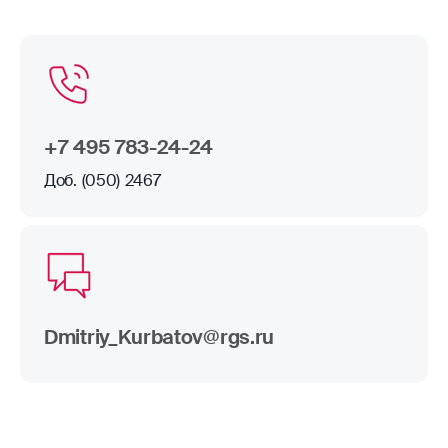
+7 495 783-24-24
Доб. (050) 2467
Dmitriy_Kurbatov@rgs.ru