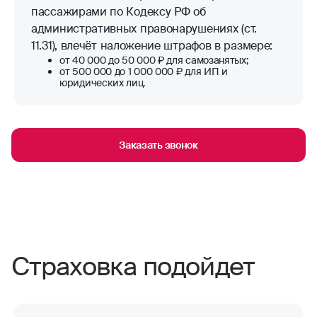
пассажирами по Кодексу РФ об
административных правонарушениях (ст.
11.31), влечёт наложение штрафов в размере:
от 40 000 до 50 000 ₽ для самозанятых;
от 500 000 до 1 000 000 ₽ для ИП и
юридических лиц.
Заказать звонок
Страховка подойдет