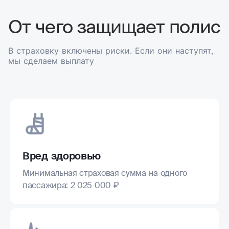
От чего защищает полис
В страховку включены риски. Если они наступят,
мы сделаем выплату
Вред здоровью
Минимальная страховая сумма на одного
пассажира: 2 025 000 ₽