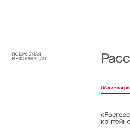
Расс
ПОДРОБНАЯ
ИНФОРМАЦИЯ
Общие вопро
«Росгосс
контейн