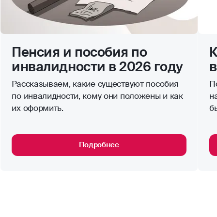
Пенсия и пособия по
К
инвалидности в 2026 году
в
Рассказываем, какие существуют пособия
П
по инвалидности, кому они положены и как
н
их оформить.
б
Подробнее