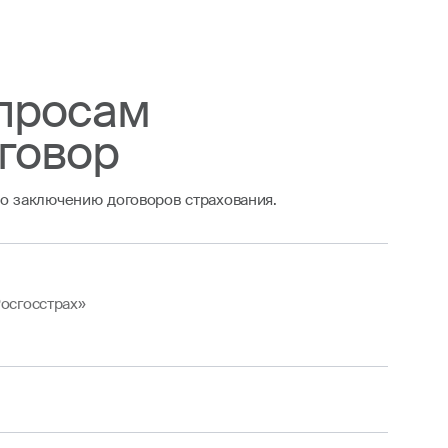
опросам
говор
 заключению договоров страхования.
осгосстрах»