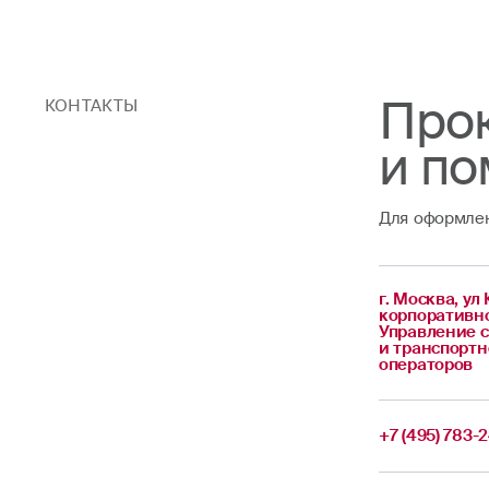
Прок
КОНТАКТЫ
и по
Для оформлен
г. Москва, ул
корпоративно
Управление с
и транспортн
операторов
+7 (495) 783-