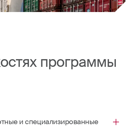
костях программы
артные и специализированные