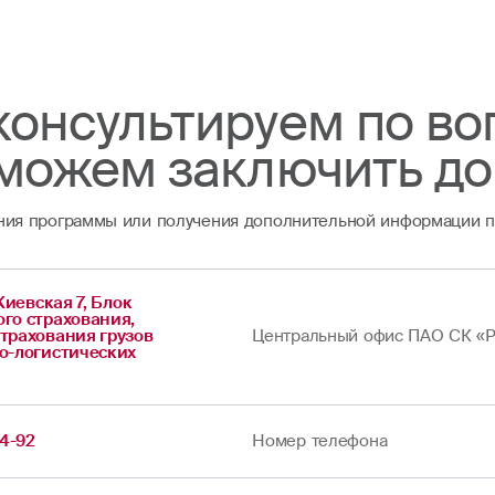
онсультируем по в
можем заключить до
ия программы или получения дополнительной информации по
 Киевская 7, Блок
го страхования,
трахования грузов
Центральный офис ПАО СК «Р
о-логистических
24-92
Номер телефона