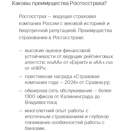
Каковы преимущества Росгосстраха?
Росгосстрах — ведущая страховая
компания России с вековой историей и
безупречной репутацией. Преимущества
страхования в Росгосстрахе:
высокие оценки финансовой
устойчивости от ведущих рейтинговых
агентств: «ruAA» от «Expert» и «AA+.ru»
от «НКР»;
престижная награда «Страховая
компания года — 2024» от Сравни.ру;
обширная сеть обслуживания — более
1300 офисов от Калининграда до
Владивостока;
многолетний опыт работы с
ипотечным страхованием и глубокое
понимание особенностей работы с
банками.