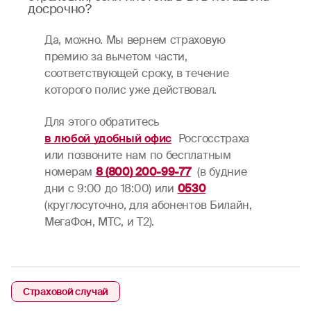
досрочно?
Да, можно. Мы вернем страховую
премию за вычетом части,
соответствующей сроку, в течение
которого полис уже действовал.
Для этого обратитесь
в любой удобный офис
Росгосстраха
или позвоните нам по бесплатным
номерам
8 (800) 200-99-77
(в будние
дни c 9:00 до 18:00) или
0530
(круглосуточно, для абонентов Билайн,
МегаФон, МТС, и Т2).
Страховой случай