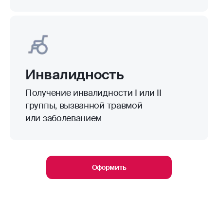
Инвалидность
Получение инвалидности I или II
группы, вызванной травмой
или заболеванием
Оформить