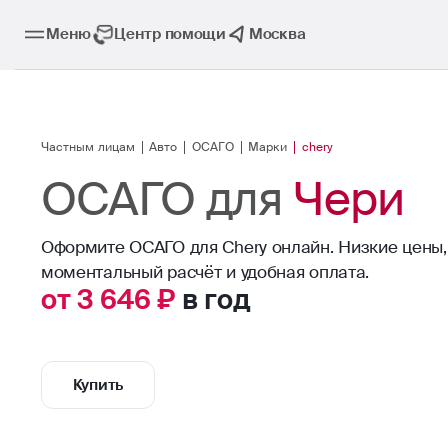
Меню
Центр помощи
Москва
Частным лицам
Авто
ОСАГО
Марки
chery
ОСАГО для
Чери
Оформите ОСАГО для Chery онлайн. Низкие цены,
моментальный расчёт и удобная оплата.
от 3 646 ₽
в год
Купить