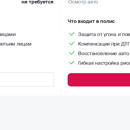
не требуется
Осмотр авто
Что входит в полис
лицами
Защита от угона и п
ретьим лицам
Компенсация при ДТП
Восстановление авто
Гибкая настройка рис