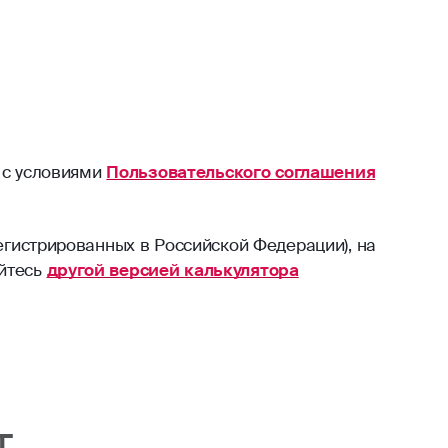
 с условиями
Пользовательского соглашения
егистрированных в Российской Федерации), на
уйтесь
другой версией калькулятора
т