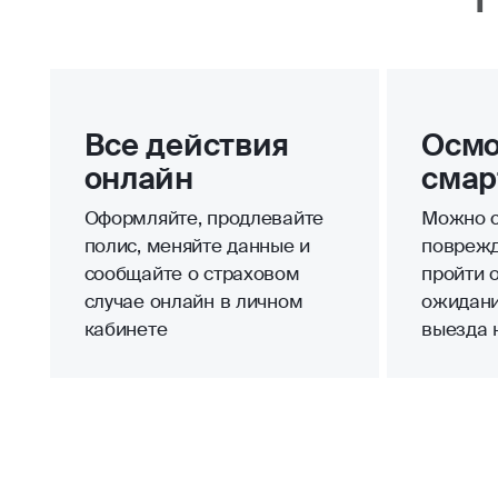
Все действия
Осмо
онлайн
смар
Оформляйте, продлевайте
Можно с
полис, меняйте данные и
поврежд
сообщайте о страховом
пройти 
случае онлайн в личном
ожидани
кабинете
выезда 