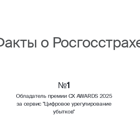
Факты о Росгосстрах
№1
Обладатель премии CX AWARDS 2025
за сервис "Цифровое урегулирование
убытков"