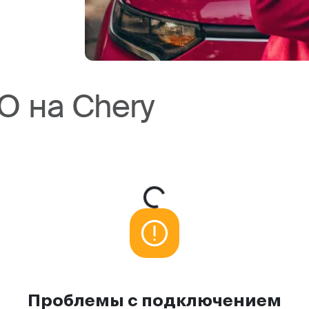
О на Chery