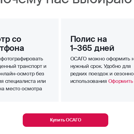
тр со
Полис на
тфона
1–365 дней
фотографировать
ОСАГО можно оформить 
енный транспорт и
нужный срок. Удобно для
онлайн-осмотр без
редких поездок и сезонно
я специалиста или
использования
Оформить
на место осмотра
Купить ОСАГО