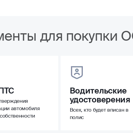
менты для покупки 
ПТС
Водительские
удостоверения
тверждения
ации автомобиля
Всех, кто будет вписан в
 собственности
полис