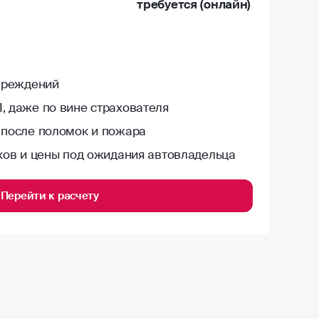
требуется (онлайн)
овреждений
, даже по вине страхователя
 после поломок и пожара
ков и цены под ожидания автовладельца
Перейти к расчету