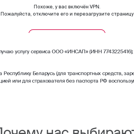
олучаю услугу сервиса ООО «ИНСАП» (ИНН 7743225416);
Республику Беларусь (для транспортных средств, зар
рацией или для страхователя без паспорта РФ воспольз
Почему нас выбираю