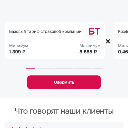
БТ
Базовый тариф страховой компании
Коэф
×
Минимум
Максимум
Мин
1 399 ₽
8 665 ₽
0,46
Оформить
Что говорят наши клиенты