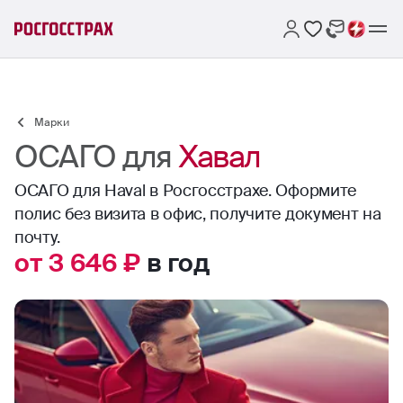
Марки
ОСАГО для
Хавал
ОСАГО для Haval в Росгосстрахе. Оформите
полис без визита в офис, получите документ на
почту.
от 3 646 ₽
в год