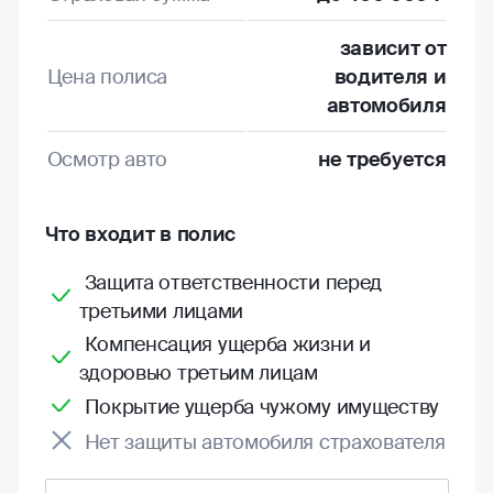
зависит от
Цена полиса
водителя и
автомобиля
Осмотр авто
не требуется
Что входит в полис
Защита ответственности перед
третьими лицами
Компенсация ущерба жизни и
здоровью третьим лицам
Покрытие ущерба чужому имуществу
Нет защиты автомобиля страхователя