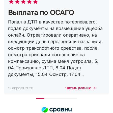
Выплата по ОСАГО
Попал в ДТП в качестве потерпевшего,
подал документы на возмещение ущерба
онлайн. Отреагировали оперативно, на
следующий день перезвонили назначили
осмотр транспортного средства, после
осмотра прислали соглашение на
компенсацию, сумма меня устроила. 5.
04 Произошло ДТП, 8.04 Подал
документы, 15.04 Осмотр, 17.04
Соглашение, 21.04 Выплата. Буду
сотрудничать с компанией дальше,
21 апреля 2026
Читать дальше
благодарю за оперативность. !