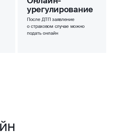
Онлайн-
урегулирование
После ДТП заявление
о страховом случае можно
подать онлайн
йн