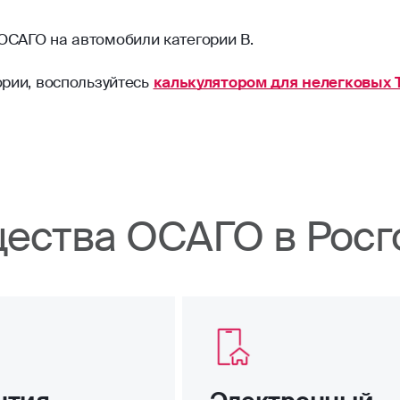
ОСАГО на автомобили категории B.
ории, воспользуйтесь
калькулятором для нелегковых 
ества ОСАГО в Росг