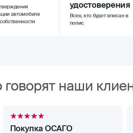
удостоверения
тверждения
ации автомобиля
Всех, кто будет вписан в
 собственности
полис
о говорят наши клие
Покупка ОСАГО