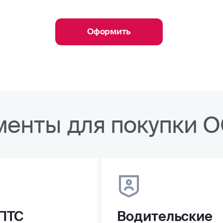
Оформить
менты для покупки 
ПТС
Водительские