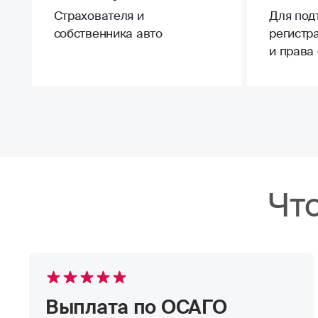
Страхователя и
Для под
собственника авто
регистр
и права
Чт
Выплата по ОСАГО