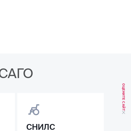
ОСАГО
ОЦЕНИТЕ САЙТ
СНИЛС