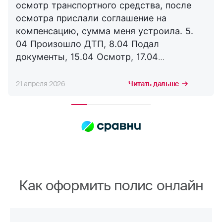
осмотр транспортного средства, после
осмотра прислали соглашение на
компенсацию, сумма меня устроила. 5.
04 Произошло ДТП, 8.04 Подал
документы, 15.04 Осмотр, 17.04
Соглашение, 21.04 Выплата. Буду
сотрудничать с компанией дальше,
21 апреля 2026
Читать дальше
благодарю за оперативность. !
Как оформить полис онлайн