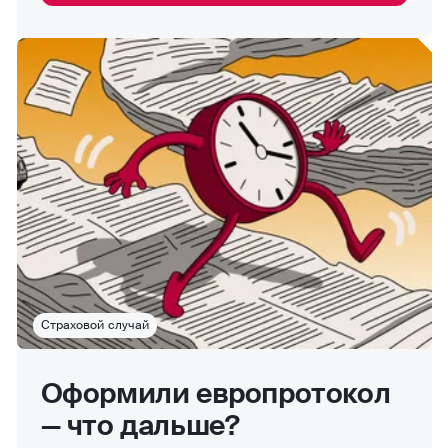
Страховой случай
Оформили европротокол
— что дальше?