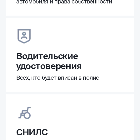
автомобиля и права собственности
Водительские
удостоверения
Всех, кто будет вписан в полис
СНИЛС