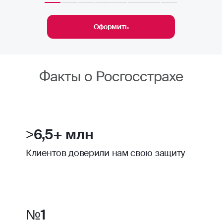
Оформить
Факты о Росгосстрахе
>6,5+ млн
Клиентов доверили нам свою защиту
№1