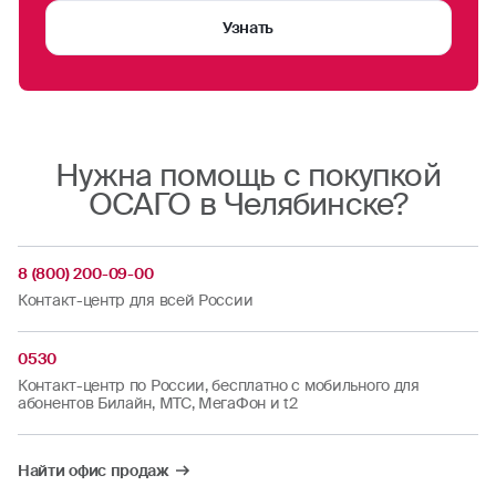
«ОСАГО» и пункт «Полис не доставлен на e-
mail» (указывать номер полиса не обязательно).
Узнать
Нужна помощь с покупкой
ОСАГО в Челябинске?
8 (800) 200-09-00
Контакт-центр для всей России
0530
Контакт-центр по России, бесплатно с мобильного для
абонентов Билайн, МТС, МегаФон и t2
Найти офис продаж