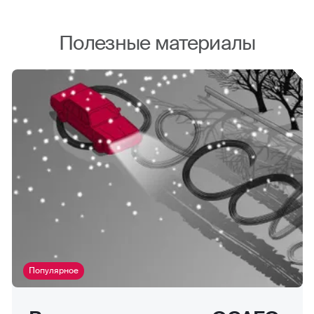
Полезные материалы
Популярное