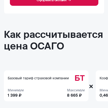
Оформить онлайн
Как рассчитывается
цена ОСАГО
БТ
Базовый тариф страховой компании
Коэф
×
Минимум
Максимум
Мин
1 399 ₽
8 665 ₽
0,46