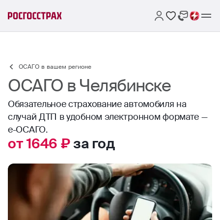
ОСАГО в вашем регионе
ОСАГО в Челябинске
Обязательное страхование автомобиля на
случай ДТП в удобном электронном формате —
е-ОСАГО.
от 1646 ₽
за год